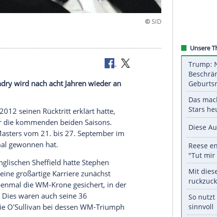
 Comeback
tephen Hendry wird nach acht Jahren wieder an