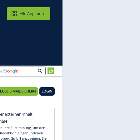
MAIL & CLOUD
Alle Angebote
KOSTENLOSE E-MAIL SICHERN
LOGIN
ry
Video
Empfohlener externer Inhalt: