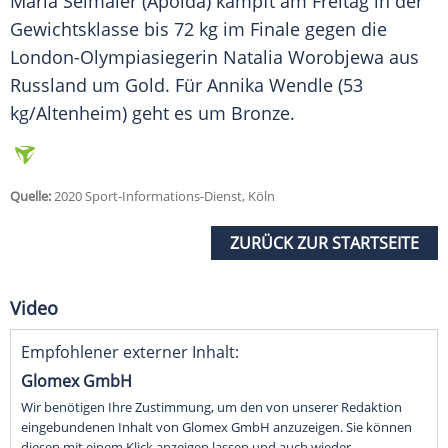
Maria Selmaier (Apolda) kämpft am Freitag in der
Gewichtsklasse bis 72 kg im Finale gegen die
London-Olympiasiegerin Natalia Worobjewa aus
Russland um Gold. Für Annika Wendle (53
kg/Altenheim) geht es um Bronze.
Quelle:
2020 Sport-Informations-Dienst, Köln
ZURÜCK ZUR STARTSEITE
Video
Empfohlener externer Inhalt:
Glomex GmbH
Wir benötigen Ihre Zustimmung, um den von unserer Redaktion
eingebundenen Inhalt von Glomex GmbH anzuzeigen. Sie können
diesen mit einem Klick anzeigen lassen und auch wieder