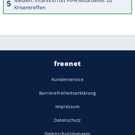
Medien: Infantino ruft FIFA-Mitarbeiter zu
Krisentreffen
freenet
Kundenservice
Barrierefreiheitserklärung
Impressum
Datenschutz
Datenschutzmanager