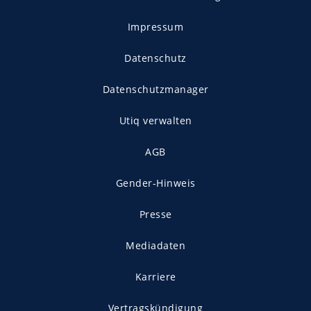
Impressum
Datenschutz
Datenschutzmanager
Utiq verwalten
AGB
Gender-Hinweis
Presse
Mediadaten
Karriere
Vertragskündigung