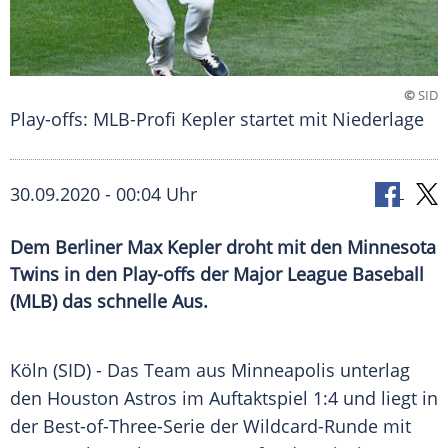
©
SID
Play-offs: MLB-Profi Kepler startet mit Niederlage
30.09.2020 - 00:04 Uhr
Dem Berliner Max Kepler droht mit den Minnesota
Twins in den Play-offs der Major League Baseball
(MLB) das schnelle Aus.
Köln
(SID) - Das Team aus
Minneapolis
unterlag
den
Houston Astros
im
Auftaktspiel
1:4 und liegt in
der Best-of-Three-Serie der Wildcard-Runde mit