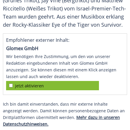
(Grünes Trikot), Jay
Vine
(
Bergtrikot
) und Matthew
Riccitello (Weißes Trikot) vom Israel-Premier-Tech-
Team wurden geehrt. Aus einer
Musikbox
erklang
der Rocky-Klassiker Eye of the
Tiger
von Survivor.
Empfohlener externer Inhalt:
Glomex GmbH
Wir benötigen Ihre Zustimmung, um den von unserer
Redaktion eingebundenen Inhalt von Glomex GmbH
anzuzeigen. Sie können diesen mit einem Klick anzeigen
lassen und auch wieder deaktivieren.
jetzt aktivieren
Ich bin damit einverstanden, dass mir externe Inhalte
angezeigt werden. Damit können personenbezogene Daten an
Drittplattformen übermittelt werden.
Mehr dazu in unseren
Datenschutzhinweisen.