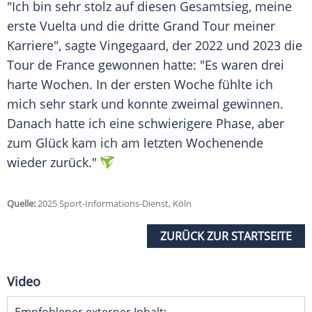
"Ich bin sehr stolz auf diesen
Gesamtsieg
, meine
erste
Vuelta
und die dritte
Grand Tour
meiner
Karriere", sagte Vingegaard, der 2022 und 2023 die
Tour de France
gewonnen hatte: "Es waren drei
harte Wochen. In der ersten Woche fühlte ich
mich sehr stark und konnte zweimal gewinnen.
Danach hatte ich eine schwierigere Phase, aber
zum
Glück
kam ich am letzten Wochenende
wieder zurück."
Quelle:
2025 Sport-Informations-Dienst, Köln
ZURÜCK ZUR STARTSEITE
Video