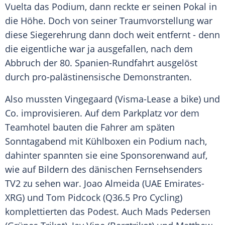
Vuelta
das Podium, dann reckte er seinen
Pokal
in
die Höhe. Doch von seiner
Traumvorstellung
war
diese
Siegerehrung
dann doch weit entfernt - denn
die eigentliche war ja ausgefallen, nach dem
Abbruch der 80.
Spanien-Rundfahrt
ausgelöst
durch pro-palästinensische Demonstranten.
Also mussten Vingegaard (Visma-Lease a bike) und
Co. improvisieren. Auf dem Parkplatz vor dem
Teamhotel
bauten die Fahrer am späten
Sonntagabend mit Kühlboxen ein Podium nach,
dahinter spannten sie eine Sponsorenwand auf,
wie auf Bildern des dänischen Fernsehsenders
TV2 zu sehen war. Joao Almeida (UAE Emirates-
XRG) und
Tom Pidcock
(Q36.5 Pro Cycling)
komplettierten das
Podest
. Auch
Mads Pedersen