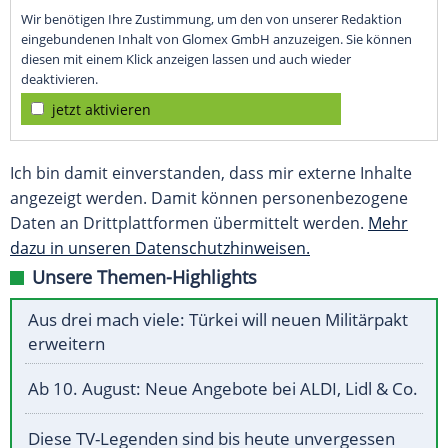
Wir benötigen Ihre Zustimmung, um den von unserer Redaktion
eingebundenen Inhalt von Glomex GmbH anzuzeigen. Sie können
diesen mit einem Klick anzeigen lassen und auch wieder
deaktivieren.
jetzt aktivieren
Ich bin damit einverstanden, dass mir externe Inhalte
angezeigt werden. Damit können personenbezogene
Daten an Drittplattformen übermittelt werden.
Mehr
dazu in unseren Datenschutzhinweisen.
Unsere Themen-Highlights
Aus drei mach viele: Türkei will neuen Militärpakt
erweitern
Ab 10. August: Neue Angebote bei ALDI, Lidl & Co.
Diese TV-Legenden sind bis heute unvergessen