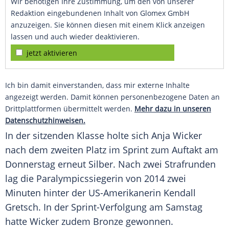
Wir benötigen Ihre Zustimmung, um den von unserer
Redaktion eingebundenen Inhalt von Glomex GmbH
anzuzeigen. Sie können diesen mit einem Klick anzeigen
lassen und auch wieder deaktivieren.
jetzt aktivieren
Ich bin damit einverstanden, dass mir externe Inhalte
angezeigt werden. Damit können personenbezogene Daten an
Drittplattformen übermittelt werden.
Mehr dazu in unseren
Datenschutzhinweisen.
In der sitzenden Klasse holte sich
Anja Wicker
nach dem zweiten Platz im
Sprint
zum
Auftakt
am
Donnerstag
erneut
Silber
. Nach zwei Strafrunden
lag die
Paralympicssiegerin
von 2014 zwei
Minuten hinter der US-Amerikanerin
Kendall
Gretsch
. In der Sprint-Verfolgung am Samstag
hatte Wicker zudem Bronze gewonnen.