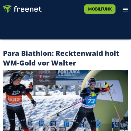
MOBILFUNK
Para Biathlon: Recktenwald holt
WM-Gold vor Walter