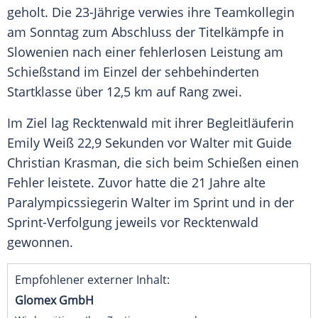
geholt. Die 23-Jährige verwies ihre Teamkollegin
am
Sonntag
zum Abschluss der
Titelkämpfe
in
Slowenien
nach einer fehlerlosen
Leistung
am
Schießstand
im Einzel der sehbehinderten
Startklasse über 12,5 km auf Rang zwei.
Im Ziel lag Recktenwald mit ihrer Begleitläuferin
Emily Weiß 22,9 Sekunden vor Walter mit Guide
Christian Krasman, die sich beim Schießen einen
Fehler leistete. Zuvor hatte die 21 Jahre alte
Paralympicssiegerin
Walter im
Sprint
und in der
Sprint-Verfolgung jeweils vor Recktenwald
gewonnen.
Empfohlener externer Inhalt:
Glomex GmbH