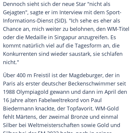
Dennoch sieht sich der neue Star "nicht als
Gejagten", sagte er im
Interview
mit dem
Sport-
Informations-Dienst
(SID). "Ich sehe es eher als
Chance an, mich weiter zu belohnen, den WM-Titel
oder die Medaille in
Singapur
anzugreifen. Es
kommt natürlich viel auf die Tagesform an, die
Konkurrenten sind wieder saustark, sie schlafen
nicht."
Über 400 m
Freistil
ist der Magdeburger, der in
Paris
als erster deutscher
Beckenschwimmer
seit
1988
Olympiagold
gewann und dann im April den
16 Jahre alten
Fabelweltrekord
von
Paul
Biedermann
knackte, der
Topfavorit
. WM-Gold
fehlt Märtens, der zweimal Bronze und einmal
Silber
bei
Weltmeisterschaften
sowie Gold und