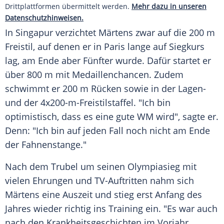
Drittplattformen übermittelt werden.
Mehr dazu in unseren
Datenschutzhinweisen.
In
Singapur
verzichtet Märtens zwar auf die 200 m
Freistil
, auf denen er in
Paris
lange auf Siegkurs
lag, am Ende aber Fünfter wurde. Dafür startet er
über 800 m mit Medaillenchancen. Zudem
schwimmt er 200 m Rücken sowie in der Lagen-
und der 4x200-m-Freistilstaffel. "Ich bin
optimistisch, dass es eine gute WM wird", sagte er.
Denn: "Ich bin auf jeden Fall noch nicht am Ende
der
Fahnenstange
."
Nach dem Trubel um seinen
Olympiasieg
mit
vielen Ehrungen und TV-Auftritten nahm sich
Märtens eine Auszeit und stieg erst Anfang des
Jahres wieder richtig ins Training ein. "Es war auch
nach den Krankheitsgeschichten im Vorjahr