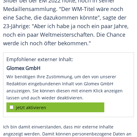
Silber
bei der EM 2022 holte, noch in seiner
Medaillensammlung
. "Der WM-Titel wäre noch
eine Sache, die dazukommen könnte", sagte der
23-Jährige: "Aber ich habe ja noch ein paar Jahre,
noch ein paar
Weltmeisterschaften
. Die Chance
werde ich noch öfter bekommen."
Empfohlener externer Inhalt:
Glomex GmbH
Wir benötigen Ihre Zustimmung, um den von unserer
Redaktion eingebundenen Inhalt von Glomex GmbH
anzuzeigen. Sie können diesen mit einem Klick anzeigen
lassen und auch wieder deaktivieren.
jetzt aktivieren
Ich bin damit einverstanden, dass mir externe Inhalte
angezeigt werden. Damit können personenbezogene Daten an