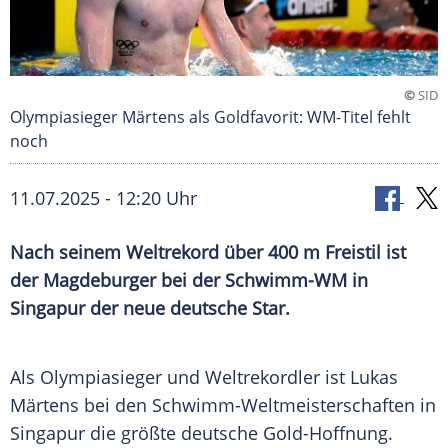
©
SID
Olympiasieger Märtens als Goldfavorit: WM-Titel fehlt
noch
11.07.2025 - 12:20 Uhr
Nach seinem Weltrekord über 400 m Freistil ist
der Magdeburger bei der Schwimm-WM in
Singapur der neue deutsche Star.
Als
Olympiasieger
und
Weltrekordler
ist
Lukas
Märtens
bei den Schwimm-Weltmeisterschaften in
Singapur
die größte deutsche Gold-Hoffnung.