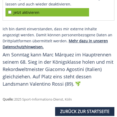
lassen und auch wieder deaktivieren.
jetzt aktivieren
Ich bin damit einverstanden, dass mir externe Inhalte
angezeigt werden. Damit können personenbezogene Daten an
Drittplattformen übermittelt werden.
Mehr dazu in unseren
Datenschutzhinweisen.
Am
Sonntag
kann
Marc Márquez
im
Hauptrennen
seinem 68.
Sieg
in der
Königsklasse
holen und mit
Rekordweltmeister
Giacomo Agostini
(
Italien
)
gleichziehen. Auf Platz eins steht dessen
Landsmann
Valentino Rossi
(89).
Quelle:
2025 Sport-Informations-Dienst, Köln
ZURÜCK ZUR STARTSEITE