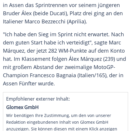
in
Assen
das
Sprintrennen
vor seinem jüngeren
Bruder
Álex (beide Ducati), Platz drei ging an den
Italiener
Marco Bezzecchi
(
Aprilia
).
"Ich habe den
Sieg
im
Sprint
nicht erwartet. Nach
dem guten Start habe ich verteidigt", sagte
Marc
Márquez
, der jetzt 282 WM-Punkte auf dem
Konto
hat. Im
Klassement
folgen
Álex Márquez
(239) und
mit großem Abstand der zweimalige MotoGP-
Champion
Francesco Bagnaia
(Italien/165), der in
Assen
Fünfter wurde.
Empfohlener externer Inhalt:
Glomex GmbH
Wir benötigen Ihre Zustimmung, um den von unserer
Redaktion eingebundenen Inhalt von Glomex GmbH
anzuzeigen. Sie können diesen mit einem Klick anzeigen