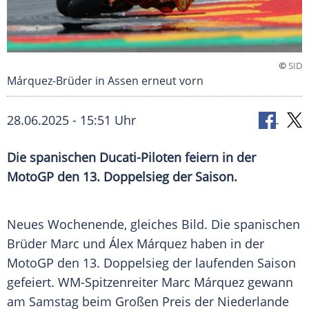
©
SID
Márquez-Brüder in Assen erneut vorn
28.06.2025 - 15:51 Uhr
Die spanischen Ducati-Piloten feiern in der
MotoGP den 13. Doppelsieg der Saison.
Neues Wochenende, gleiches
Bild
. Die spanischen
Brüder
Marc und
Álex Márquez
haben in der
MotoGP
den 13.
Doppelsieg
der laufenden Saison
gefeiert. WM-Spitzenreiter
Marc Márquez
gewann
am
Samstag
beim Großen Preis der
Niederlande