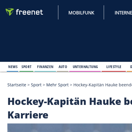
MOBILFUNK
NEWS
SPORT
FINANZEN
AUTO
UNTERHALTUNG
L
Startseite
>
Sport
>
Mehr Sport
>
Hockey-Kapitän Ha
Hockey-Kapitän Hau