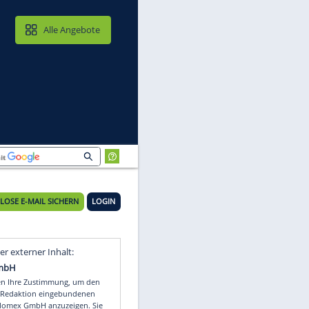
MAIL & CLOUD
Alle Angebote
KOSTENLOSE E-MAIL SICHERN
LOGIN
l-
Video
Empfohlener externer Inhalt: