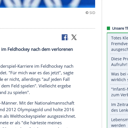
re
iel-Karriere im
Feldhockey
nach dem verlorenen