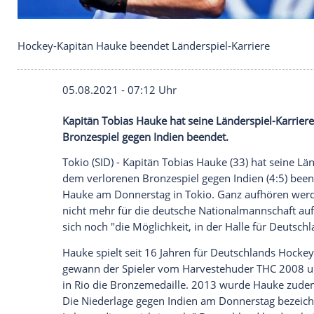
Hockey-Kapitän Hauke beendet Länderspiel-Karrie
05.08.2021 - 07:12 Uhr
Kapitän
Tobias Hauke
hat seine Ländersp
Bronzespiel
gegen
Indien
beendet.