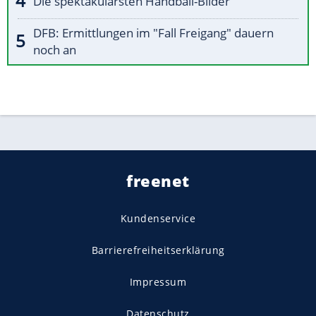
Die spektakulärsten Handball-Bilder
DFB: Ermittlungen im "Fall Freigang" dauern
noch an
freenet
Kundenservice
Barrierefreiheitserklärung
Impressum
Datenschutz