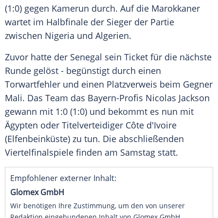
(1:0) gegen Kamerun durch. Auf die Marokkaner
wartet im Halbfinale der Sieger der Partie
zwischen Nigeria und Algerien.
Zuvor hatte der Senegal sein Ticket für die nächste
Runde gelöst - begünstigt durch einen
Torwartfehler und einen Platzverweis beim Gegner
Mali. Das Team das Bayern-Profis Nicolas Jackson
gewann mit 1:0 (1:0) und bekommt es nun mit
Ägypten oder Titelverteidiger Côte d'Ivoire
(Elfenbeinküste) zu tun. Die abschließenden
Viertelfinalspiele finden am Samstag statt.
Empfohlener externer Inhalt:
Glomex GmbH
Wir benötigen Ihre Zustimmung, um den von unserer
Redaktion eingebundenen Inhalt von Glomex GmbH