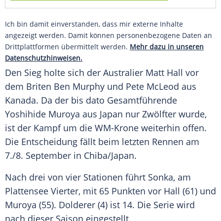
Ich bin damit einverstanden, dass mir externe Inhalte
angezeigt werden. Damit können personenbezogene Daten an
Drittplattformen übermittelt werden.
Mehr dazu in unseren
Datenschutzhinweisen.
Den Sieg holte sich der Australier Matt Hall vor
dem Briten
Ben Murphy
und
Pete McLeod
aus
Kanada. Da der bis dato Gesamtführende
Yoshihide Muroya aus
Japan
nur Zwölfter wurde,
ist der Kampf um die WM-Krone weiterhin offen.
Die Entscheidung fällt beim letzten Rennen am
7./8. September in Chiba/
Japan
.
Nach drei von vier Stationen führt
Sonka
, am
Plattensee
Vierter, mit 65 Punkten vor Hall (61) und
Muroya (55).
Dolderer
(4) ist 14. Die Serie wird
nach dieser Saison eingestellt.