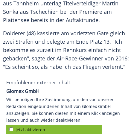
aus
Tannheim
unterlag Titelverteidiger
Martin
Sonka
aus
Tschechien
bei der Premiere am
Plattensee
bereits in der Auftaktrunde.
Dolderer
(48) kassierte am vorletzten Gate gleich
zwei Strafen und belegte am Ende Platz 13. "Ich
bekomme es zurzeit im Rennkurs einfach nicht
gebacken", sagte der Air-Race-Gewinner von 2016:
"Es scheint so, als habe ich das Fliegen verlernt."
Empfohlener externer Inhalt:
Glomex GmbH
Wir benötigen Ihre Zustimmung, um den von unserer
Redaktion eingebundenen Inhalt von Glomex GmbH
anzuzeigen. Sie können diesen mit einem Klick anzeigen
lassen und auch wieder deaktivieren.
jetzt aktivieren