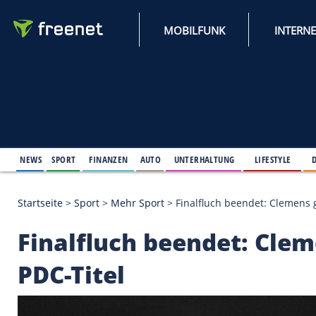
MOBILFUNK
NEWS
SPORT
FINANZEN
AUTO
UNTERHALTUNG
L
Startseite
>
Sport
>
Mehr Sport
>
Finalfluch beende
Finalfluch beendet: