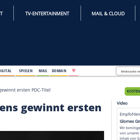
INTERNET
TV-ENTERTAINMENT
♥
IFESTYLE
DIGITAL
SPIELEN
MAIL
DOMAIN
t: Clemens gewinnt ersten PDC-Titel
 Clemens gewinnt erst