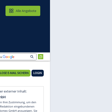
MAIL & CLOUD
Alle Angebote
KOSTENLOSE E-MAIL SICHERN
LOGIN
en
Video
Empfohlener externer Inhalt: