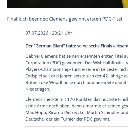
Finalfluch beendet: Clemens gewinnt ersten P
07.07.2026 - 20:21 Uhr
Der "German Giant" hatte seine sechs Fin
Gabriel Clemens hat seinen ersehnten ers
Corporation (PDC) gewonnen. Der WM-Hal