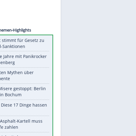
ey Pitt
Unsere Themen-Highlights
US-Senat stimmt für Gesetz zu
Russland-Sanktionen
Durch die Jahre mit Panikrocker
Udo Lindenberg