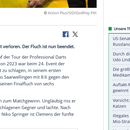
©
Action Plus/SID/Godfr
DC-Titel
als allesamt verloren. Der Fluch ist nun beendet.
ten Titel auf der Tour der Professional Darts
bfinalist von 2023 war beim 24. Event der