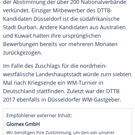
der
Abstimmung
der über 200
Nationalverbände
verkündet. Einziger Mitbewerber des DTTB-
Kandidaten
Düsseldorf
ist die südafrikanische
Stadt
Durban
. Andere Kandidaten aus
Australien
und
Kuwait
hatten ihre ursprünglichen
Bewerbungen bereits vor mehreren Monaten
zurückgezogen.
Im Falle des Zuschlags für die nordrhein-
westfälische Landeshauptstadt würde zum siebten
Mal nach Kriegsende ein WM-Turnier in
Deutschland
stattfinden. Zuletzt war der
DTTB
2017 ebenfalls in Düsseldorfer WM-Gastgeber.
Empfohlener externer Inhalt:
Glomex GmbH
Wir benötigen Ihre Zustimmung, um den von unserer