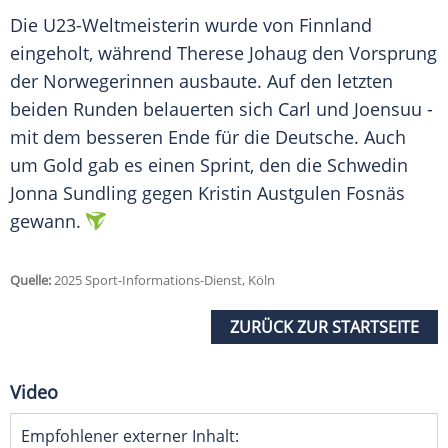
Die U23-Weltmeisterin wurde von
Finnland
eingeholt, während
Therese Johaug
den
Vorsprung
der Norwegerinnen ausbaute. Auf den letzten
beiden Runden belauerten sich Carl und Joensuu -
mit dem besseren Ende für die Deutsche. Auch
um
Gold
gab es einen
Sprint
, den die Schwedin
Jonna Sundling
gegen Kristin Austgulen Fosnäs
gewann.
Quelle:
2025 Sport-Informations-Dienst, Köln
ZURÜCK ZUR STARTSEITE
Video
Empfohlener externer Inhalt: