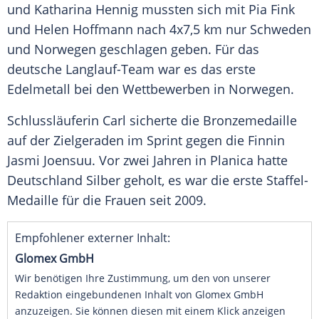
und
Katharina Hennig
mussten sich mit
Pia Fink
und Helen Hoffmann nach 4x7,5 km nur
Schweden
und
Norwegen
geschlagen geben. Für das
deutsche Langlauf-Team war es das erste
Edelmetall
bei den
Wettbewerben
in
Norwegen
.
Schlussläuferin Carl sicherte die
Bronzemedaille
auf der Zielgeraden im
Sprint
gegen die Finnin
Jasmi Joensuu. Vor zwei Jahren in
Planica
hatte
Deutschland
Silber
geholt, es war die erste Staffel-
Medaille für die Frauen seit 2009.
Empfohlener externer Inhalt:
Glomex GmbH
Wir benötigen Ihre Zustimmung, um den von unserer
Redaktion eingebundenen Inhalt von Glomex GmbH
anzuzeigen. Sie können diesen mit einem Klick anzeigen