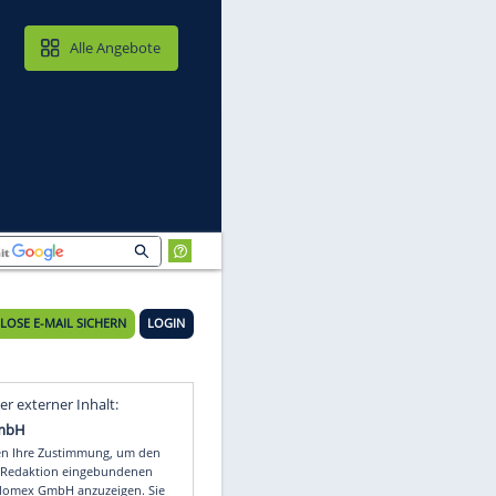
MAIL & CLOUD
Alle Angebote
KOSTENLOSE E-MAIL SICHERN
LOGIN
e
Video
Empfohlener externer Inhalt: