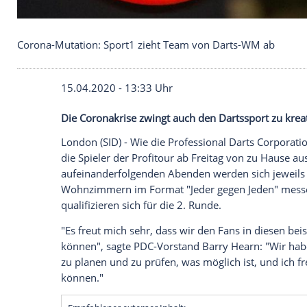
Corona-Mutation: Sport1 zieht Team von Darts-W
15.04.2020 - 13:33 Uhr
Die Coronakrise zwingt auch den Dartssp
London
(SID) - Wie die
Professional
Darts