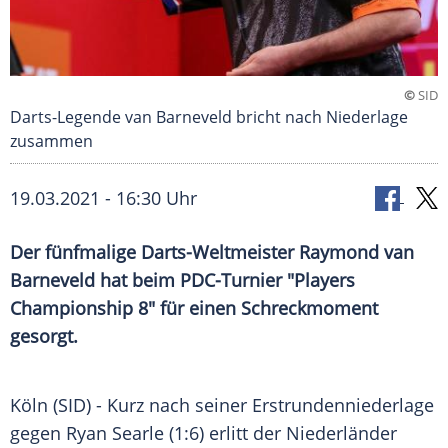
©
SID
Darts-Legende van Barneveld bricht nach Niederlage
zusammen
19.03.2021 - 16:30 Uhr
Der fünfmalige Darts-Weltmeister
Raymond van
Barneveld
hat beim PDC-Turnier "
Players
Championship
8" für einen
Schreckmoment
gesorgt.
Köln
(SID) - Kurz nach seiner
Erstrundenniederlage
gegen
Ryan Searle
(1:6) erlitt der Niederländer