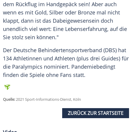
dem Rückflug im
Handgepäck
sein! Aber auch
wenn es mit Gold, Silber oder
Bronze
mal nicht
klappt, dann ist das Dabeigewesensein doch
unendlich viel wert: Eine
Lebenserfahrung
, auf die
Sie stolz sein können."
Der Deutsche
Behindertensportverband
(DBS) hat
134 Athletinnen und Athleten (plus drei Guides) für
die
Paralympics
nominiert. Pandemiebedingt
finden die Spiele ohne Fans statt.
Quelle:
2021 Sport-Informations-Dienst, Köln
ZURÜCK ZUR STARTSEITE