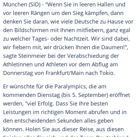
München (SID) - "Wenn Sie in leeren Hallen und
vor leeren Rängen um den
Sieg
kämpfen, dann
denken Sie daran, wie viele Deutsche zu Hause vor
den Bildschirmen mit Ihnen mitfiebern, ganz egal
zu welcher Tages- oder Nachtzeit. Wir sind dabei,
wir fiebern mit, wir drücken Ihnen die Daumen!",
sagte
Steinmeier
bei der
Verabschiedung
der
Athletinnen und Athleten vor dem Abflug am
Donnerstag von
Frankfurt/Main
nach
Tokio
.
Er wünschte für die
Paralympics
, die am
kommenden Dienstag (bis 5. September) eröffnet
werden, "viel
Erfolg
. Dass Sie Ihre besten
Leistungen im richtigen Moment abrufen und in
den entscheidenden Sekunden alles geben
können. Holen Sie aus dieser Reise, aus diesen