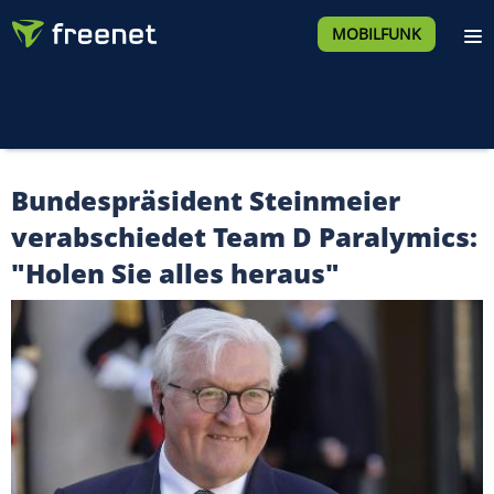
MOBILFUNK
Bundespräsident Steinmeier
verabschiedet Team D Paralymics:
"Holen Sie alles heraus"