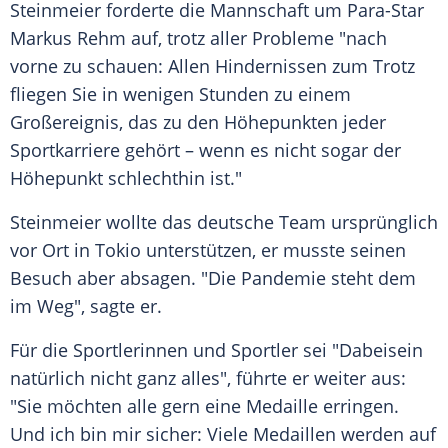
Steinmeier
forderte die Mannschaft um
Para-Star
Markus Rehm
auf, trotz aller Probleme "nach
vorne zu schauen: Allen Hindernissen zum Trotz
fliegen Sie in wenigen Stunden zu einem
Großereignis
, das zu den Höhepunkten jeder
Sportkarriere
gehört – wenn es nicht sogar der
Höhepunkt schlechthin ist."
Steinmeier
wollte das deutsche
Team
ursprünglich
vor Ort in
Tokio
unterstützen, er musste seinen
Besuch aber absagen. "Die
Pandemie
steht dem
im Weg", sagte er.
Für die Sportlerinnen und
Sportler
sei "Dabeisein
natürlich nicht ganz alles", führte er weiter aus:
"Sie möchten alle gern eine
Medaille
erringen.
Und ich bin mir sicher: Viele Medaillen werden auf