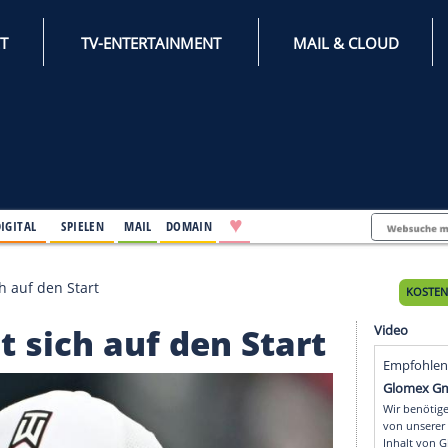
INTERNET
TV-ENTERTAINMENT
♥
IFESTYLE
DIGITAL
SPIELEN
MAIL
DOMAIN
s freut sich auf den Start
freut sich auf den Sta