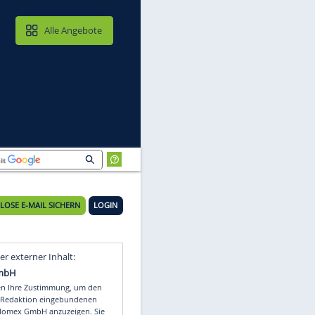
MAIL & CLOUD
Alle Angebote
KOSTENLOSE E-MAIL SICHERN
LOGIN
rt
Video
Empfohlener externer Inhalt: