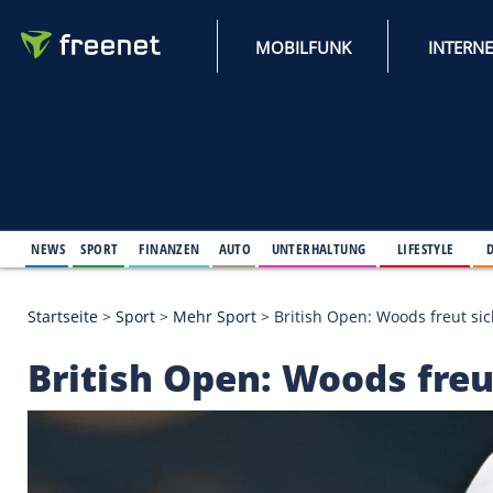
MOBILFUNK
NEWS
SPORT
FINANZEN
AUTO
UNTERHALTUNG
L
Startseite
>
Sport
>
Mehr Sport
>
British Open: Wood
British Open: Woods 