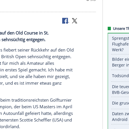
r Rückkehr auf den Old Course in St.
ritish Open sehnsüchtig entgegen.
Tiger
Woods fiebert seiner Rückkehr auf den Old
m Start der British Open sehnsüchtig entgegen.
denn hier hat für mich als Amateur alles