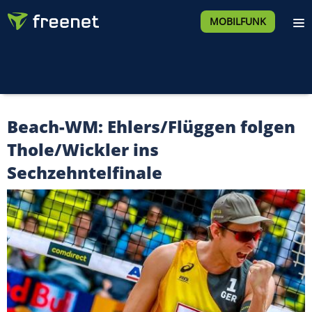
MOBILFUNK
Beach-WM: Ehlers/Flüggen folgen
Thole/Wickler ins
Sechzehntelfinale