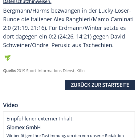
Datenschutzhinweisen.
Bergmann
/
Harms
bezwangen in der Lucky-Loser-
Runde die Italiener Alex Ranghieri/Marco Caminati
2:0 (21:19, 21:16). Für
Erdmann
/
Winter
setzte es
dort dagegen ein 0:2 (24:26, 14:21) gegen David
Schweiner/Ondrej Perusic aus Tschechien.
Quelle:
2019 Sport-Informations-Dienst, Köln
ZURÜCK ZUR STARTSEITE
Video
Empfohlener externer Inhalt:
Glomex GmbH
Wir benötigen Ihre Zustimmung, um den von unserer Redaktion