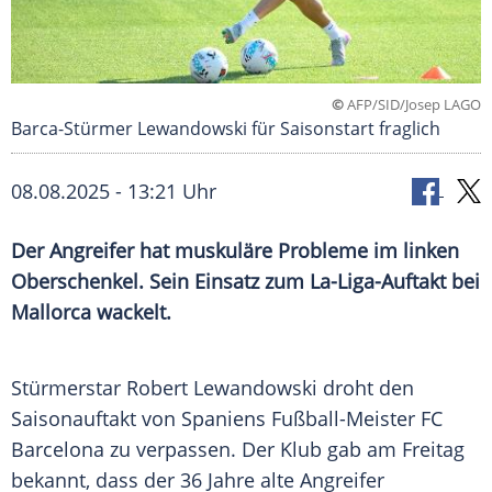
©
AFP/SID/Josep LAGO
Barca-Stürmer Lewandowski für Saisonstart fraglich
08.08.2025 - 13:21 Uhr
Der Angreifer hat muskuläre Probleme im linken
Oberschenkel. Sein Einsatz zum La-Liga-Auftakt bei
Mallorca wackelt.
Stürmerstar
Robert Lewandowski
droht den
Saisonauftakt
von
Spaniens
Fußball-Meister
FC
Barcelona
zu verpassen. Der
Klub
gab am
Freitag
bekannt, dass der 36 Jahre alte Angreifer