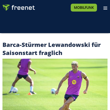
MOBILFUNK
Barca-Stürmer Lewandowski für
Saisonstart fraglich