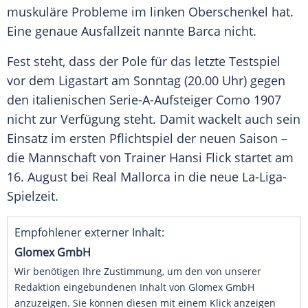
muskuläre Probleme im linken
Oberschenkel
hat.
Eine genaue
Ausfallzeit
nannte Barca nicht.
Fest steht, dass der Pole für das letzte
Testspiel
vor dem
Ligastart
am
Sonntag
(20.00 Uhr) gegen
den italienischen Serie-A-Aufsteiger
Como 1907
nicht zur
Verfügung
steht. Damit wackelt auch sein
Einsatz im ersten
Pflichtspiel
der neuen Saison –
die Mannschaft von
Trainer
Hansi Flick
startet am
16.
August
bei Real
Mallorca
in die neue La-Liga-
Spielzeit.
Empfohlener externer Inhalt:
Glomex GmbH
Wir benötigen Ihre Zustimmung, um den von unserer
Redaktion eingebundenen Inhalt von Glomex GmbH
anzuzeigen. Sie können diesen mit einem Klick anzeigen