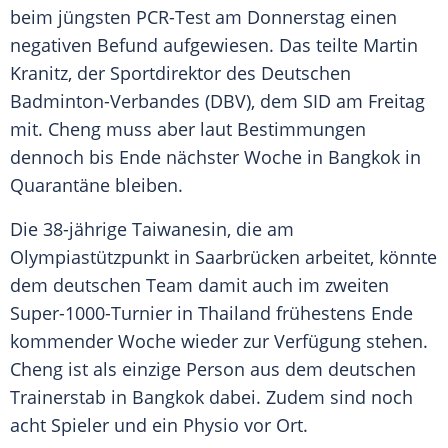
beim jüngsten PCR-Test am Donnerstag einen
negativen
Befund
aufgewiesen. Das teilte
Martin
Kranitz
, der Sportdirektor des Deutschen
Badminton-Verbandes (
DBV
), dem SID am Freitag
mit. Cheng muss aber laut Bestimmungen
dennoch bis Ende nächster Woche in
Bangkok
in
Quarantäne bleiben.
Die 38-jährige Taiwanesin, die am
Olympiastützpunkt in Saarbrücken arbeitet, könnte
dem deutschen Team damit auch im zweiten
Super-1000-Turnier in
Thailand
frühestens Ende
kommender Woche wieder zur Verfügung stehen.
Cheng ist als einzige Person aus dem deutschen
Trainerstab in
Bangkok
dabei. Zudem sind noch
acht Spieler und ein Physio vor Ort.