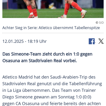
©
SID
Achter Sieg in Serie: Atletico übernimmt Tabellenspitze
12.01.2025 - 18:19 Uhr
Das Simeone-Team zieht durch ein 1:0 gegen
Osasuna am Stadtrivalen Real vorbei.
Atletico Madrid hat den Saudi-Arabien-Trip des
Stadtrivalen
Real
genutzt und die
Tabellenführung
in La Liga übernommen. Das Team von
Trainer
Diego Simeone
gewann am
Sonntag
1:0 (0:0)
gegen
CA Osasuna
und feierte bereits den achten