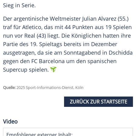
Sieg
in
Serie
.
Der argentinische
Weltmeister
Julian Alvarez
(55.)
traf für Atletico, das mit 44 Punkten aus 19 Spielen
nun vor
Real
(43) liegt. Die Königlichen hatten ihre
Partie des 19. Spieltags bereits im
Dezember
ausgetragen, da sie am Sonntagabend in
Dschidda
gegen den
FC Barcelona
um den spanischen
Supercup
spielen.
Quelle:
2025 Sport-Informations-Dienst, Köln
ZURÜCK ZUR STARTSEITE
Video
Empfohlener externer Inhalt: