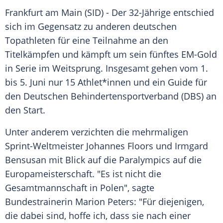
Frankfurt am
Main
(SID) - Der 32-Jährige entschied
sich im Gegensatz zu anderen deutschen
Topathleten für eine Teilnahme an den
Titelkämpfen
und kämpft um sein fünftes EM-Gold
in Serie im Weitsprung. Insgesamt gehen vom 1.
bis 5. Juni nur 15 Athlet*innen und ein Guide für
den Deutschen
Behindertensportverband
(
DBS
) an
den Start.
Unter anderem verzichten die mehrmaligen
Sprint-Weltmeister
Johannes Floors
und
Irmgard
Bensusan
mit Blick auf die
Paralympics
auf die
Europameisterschaft
. "Es ist nicht die
Gesamtmannschaft in
Polen
", sagte
Bundestrainerin
Marion Peters
: "Für diejenigen,
die dabei sind, hoffe ich, dass sie nach einer