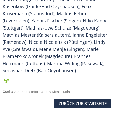
Kosenkow
(Guide/Bad Oeynhausen), Felix
Krüsemann (Stahnsdorf),
Markus Rehm
(Leverkusen), Yannis Fischer (Singen),
Niko Kappel
(Stuttgart), Mathias-Uwe Schulze (Magdeburg),
Mathias Mester
(Kaiserslautern), Janne Engeleiter
(Rathenow),
Nicole Nicoleitzik
(Püttlingen),
Lindy
Ave
(Greifswald), Merle Menje (Singen), Marie
Brämer-Skowronek (Magdeburg),
Frances
Herrmann
(Cottbus),
Martina Willing
(Pasewalk),
Sebastian Dietz
(Bad Oeynhausen)
Quelle:
2021 Sport-Informations-Dienst, Köln
ZURÜCK ZUR STARTSEITE