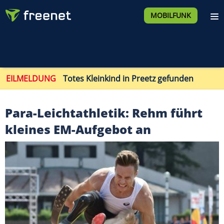
MOBILFUNK
EILMELDUNG
Totes Kleinkind in Preetz gefunden
Para-Leichtathletik: Rehm führt
kleines EM-Aufgebot an