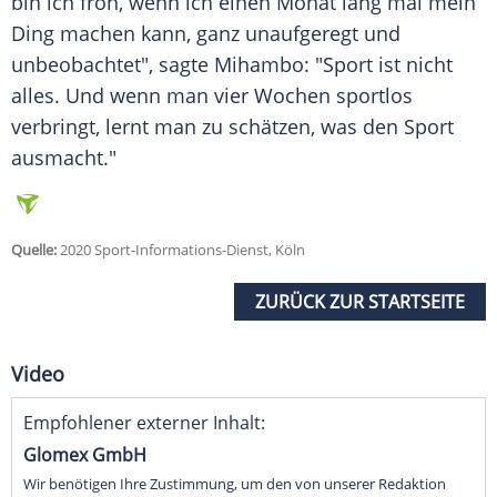
bin ich froh, wenn ich einen Monat lang mal mein
Ding machen kann, ganz unaufgeregt und
unbeobachtet", sagte
Mihambo
: "Sport ist nicht
alles. Und wenn man vier Wochen sportlos
verbringt, lernt man zu schätzen, was den Sport
ausmacht."
Quelle:
2020 Sport-Informations-Dienst, Köln
ZURÜCK ZUR STARTSEITE
Video
Empfohlener externer Inhalt:
Glomex GmbH
Wir benötigen Ihre Zustimmung, um den von unserer Redaktion