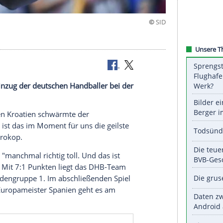
fest
Halbfinal-Einzug der deutschen Handballer bei der