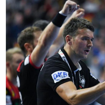
Suton für Strobel?