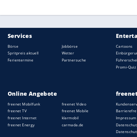
geplant. Die Verletzung hatte
Strobel
ohne
Quelle:
2019 Sport-Informations-Dienst, Köln