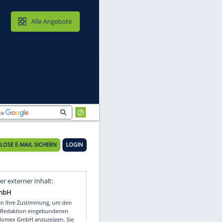
MAIL & CLOUD
Alle Angebote
KOSTENLOSE E-MAIL SICHERN
LOGIN
-
Video
Empfohlener externer Inhalt: