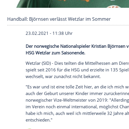
Handball: Björnsen verlässt Wetzlar im Somm
23.02.2021 - 11:38 Uhr
Der norwegische Nationalspieler
Kristia
HSG Wetzlar
zum Saisonende.
Wetzlar
(SID) - Dies teilten die Mittelhe