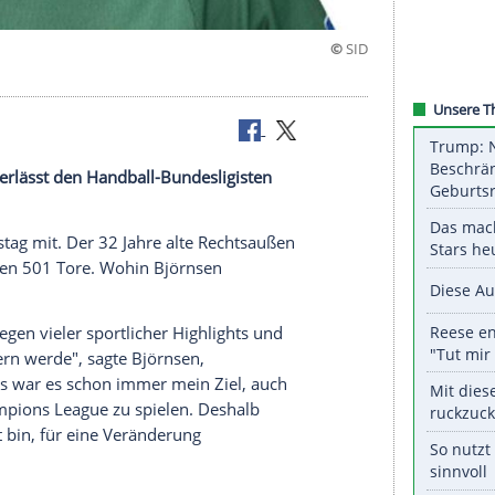
er
n Björnsen
verlässt den Handball-Bundesligisten
ssen am Dienstag mit. Der 32 Jahre alte Rechtsaußen