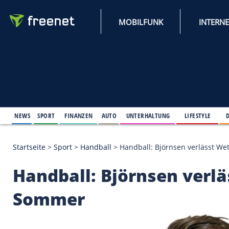
MOBILFUNK
NEWS
SPORT
FINANZEN
AUTO
UNTERHALTUNG
L
Startseite
>
Sport
>
Handball
>
Handball: Björnsen 
Handball: Björnsen 