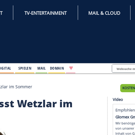
INTERNET
TV-ENTERTAINMENT
♥
IFESTYLE
DIGITAL
SPIELEN
MAIL
DOMAIN
verlässt Wetzlar im Sommer
verlässt Wetzlar im