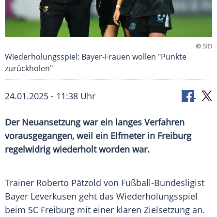
©
SID
Wiederholungsspiel: Bayer-Frauen wollen "Punkte
zurückholen"
24.01.2025 - 11:38 Uhr
Der Neuansetzung war ein langes Verfahren
vorausgegangen, weil ein Elfmeter in Freiburg
regelwidrig wiederholt worden war.
Trainer
Roberto Pätzold
von Fußball-Bundesligist
Bayer Leverkusen
geht das
Wiederholungsspiel
beim
SC Freiburg
mit einer klaren
Zielsetzung
an.