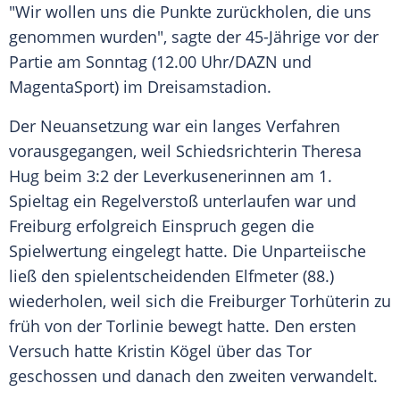
"Wir wollen uns die Punkte zurückholen, die uns
genommen wurden", sagte der 45-Jährige vor der
Partie am Sonntag (12.00 Uhr/DAZN und
MagentaSport) im
Dreisamstadion
.
Der
Neuansetzung
war ein langes Verfahren
vorausgegangen, weil
Schiedsrichterin
Theresa
Hug beim 3:2 der Leverkusenerinnen am 1.
Spieltag ein
Regelverstoß
unterlaufen war und
Freiburg
erfolgreich Einspruch gegen die
Spielwertung
eingelegt hatte. Die Unparteiische
ließ den spielentscheidenden
Elfmeter
(88.)
wiederholen, weil sich die Freiburger
Torhüterin
zu
früh von der Torlinie bewegt hatte. Den ersten
Versuch hatte
Kristin Kögel
über das Tor
geschossen und danach den zweiten verwandelt.