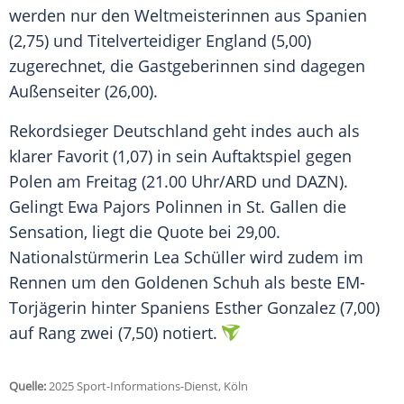
werden nur den
Weltmeisterinnen
aus
Spanien
(2,75) und
Titelverteidiger
England
(5,00)
zugerechnet, die Gastgeberinnen sind dagegen
Außenseiter
(26,00).
Rekordsieger
Deutschland
geht indes auch als
klarer Favorit (1,07) in sein
Auftaktspiel
gegen
Polen am
Freitag
(21.00 Uhr/ARD und DAZN).
Gelingt Ewa Pajors Polinnen in St.
Gallen
die
Sensation, liegt die Quote bei 29,00.
Nationalstürmerin
Lea Schüller
wird zudem im
Rennen um den Goldenen
Schuh
als beste EM-
Torjägerin hinter
Spaniens
Esther Gonzalez (7,00)
auf Rang zwei (7,50) notiert.
Quelle:
2025 Sport-Informations-Dienst, Köln