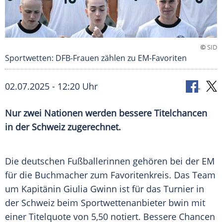
©
SID
Sportwetten: DFB-Frauen zählen zu EM-Favoriten
02.07.2025 - 12:20 Uhr
Nur zwei Nationen werden bessere Titelchancen
in der Schweiz zugerechnet.
Die deutschen Fußballerinnen gehören bei der EM
für die Buchmacher zum
Favoritenkreis
. Das Team
um
Kapitänin
Giulia Gwinn
ist für das
Turnier
in
der
Schweiz
beim
Sportwettenanbieter
bwin mit
einer
Titelquote
von 5,50 notiert. Bessere Chancen