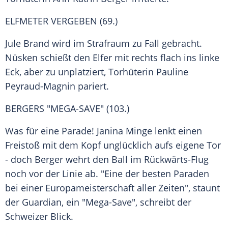
ELFMETER VERGEBEN (69.)
Jule Brand wird im
Strafraum
zu Fall gebracht.
Nüsken schießt den
Elfer
mit rechts flach ins linke
Eck, aber zu unplatziert,
Torhüterin
Pauline
Peyraud-Magnin
pariert.
BERGERS "MEGA-SAVE" (103.)
Was für eine Parade!
Janina Minge
lenkt einen
Freistoß
mit dem Kopf unglücklich aufs eigene Tor
- doch Berger wehrt den Ball im Rückwärts-Flug
noch vor der Linie ab. "Eine der besten Paraden
bei einer
Europameisterschaft
aller Zeiten", staunt
der Guardian, ein "Mega-Save", schreibt der
Schweizer Blick.