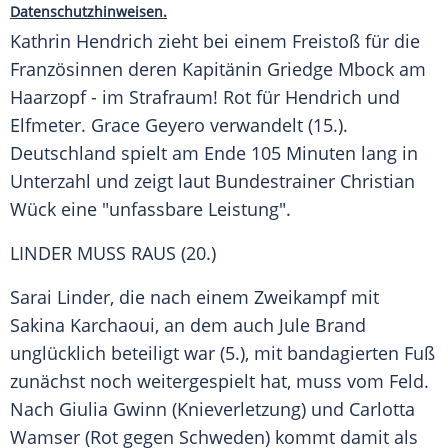
Datenschutzhinweisen.
Kathrin Hendrich zieht bei einem
Freistoß
für die
Französinnen deren Kapitänin Griedge Mbock am
Haarzopf - im Strafraum! Rot für Hendrich und
Elfmeter. Grace Geyero verwandelt (15.).
Deutschland
spielt am Ende 105 Minuten lang in
Unterzahl und zeigt laut Bundestrainer
Christian
Wück
eine "unfassbare Leistung".
LINDER MUSS RAUS (20.)
Sarai Linder, die nach einem Zweikampf mit
Sakina Karchaoui
, an dem auch
Jule Brand
unglücklich beteiligt war (5.), mit bandagierten Fuß
zunächst noch weitergespielt hat, muss vom Feld.
Nach
Giulia Gwinn
(Knieverletzung) und
Carlotta
Wamser
(Rot gegen Schweden) kommt damit als