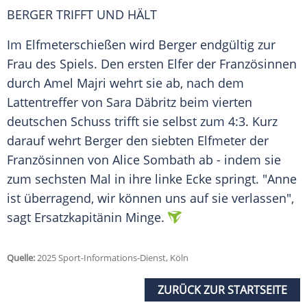
BERGER TRIFFT UND HÄLT
Im Elfmeterschießen wird Berger endgültig zur
Frau des Spiels. Den ersten
Elfer
der Französinnen
durch
Amel Majri
wehrt sie ab, nach dem
Lattentreffer von
Sara Däbritz
beim vierten
deutschen Schuss trifft sie selbst zum 4:3. Kurz
darauf wehrt Berger den siebten Elfmeter der
Französinnen von
Alice Sombath
ab - indem sie
zum sechsten Mal in ihre linke Ecke springt. "Anne
ist überragend, wir können uns auf sie verlassen",
sagt Ersatzkapitänin Minge.
Quelle:
2025 Sport-Informations-Dienst, Köln
ZURÜCK ZUR STARTSEITE