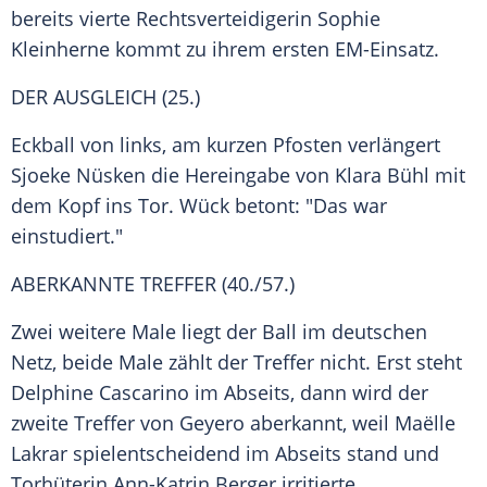
bereits vierte Rechtsverteidigerin Sophie
Kleinherne kommt zu ihrem ersten EM-Einsatz.
DER AUSGLEICH (25.)
Eckball von links, am kurzen Pfosten verlängert
Sjoeke Nüsken
die Hereingabe von
Klara Bühl
mit
dem Kopf ins Tor. Wück betont: "Das war
einstudiert."
ABERKANNTE TREFFER (40./57.)
Zwei weitere Male liegt der Ball im deutschen
Netz, beide Male zählt der Treffer nicht. Erst steht
Delphine Cascarino
im Abseits, dann wird der
zweite Treffer von Geyero aberkannt, weil Maëlle
Lakrar spielentscheidend im Abseits stand und
Torhüterin
Ann-Katrin Berger
irritierte.