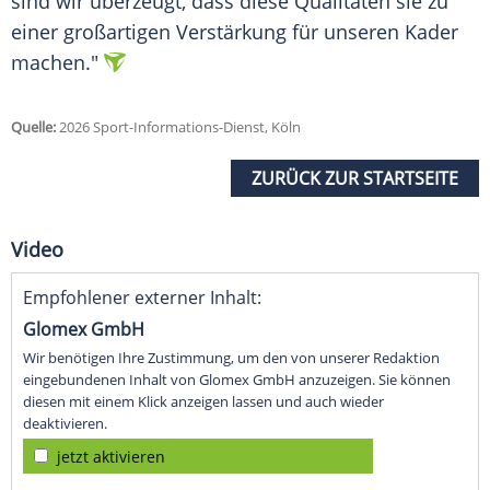
sind wir überzeugt, dass diese Qualitäten sie zu
einer großartigen Verstärkung für unseren Kader
machen."
Quelle:
2026 Sport-Informations-Dienst, Köln
ZURÜCK ZUR STARTSEITE
Video
Empfohlener externer Inhalt:
Glomex GmbH
Wir benötigen Ihre Zustimmung, um den von unserer Redaktion
eingebundenen Inhalt von Glomex GmbH anzuzeigen. Sie können
diesen mit einem Klick anzeigen lassen und auch wieder
deaktivieren.
jetzt aktivieren