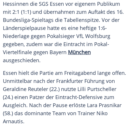
Hessinnen die
SGS
Essen
vor eigenem Publikum
mit 2:1 (1:1) und übernahmen zum
Auftakt
des 16.
Bundesliga-Spieltags die Tabellenspitze. Vor der
Länderspielpause
hatte es eine heftige 1:6-
Niederlage gegen
Pokalsieger
VfL Wolfsburg
gegeben, zudem war die Eintracht im Pokal-
Viertelfinale gegen Bayern
München
ausgeschieden.
Essen hielt die Partie am Freitagabend lange offen.
Unmittelbar nach der Frankfurter Führung von
Geraldine Reuteler
(22.) nutzte Lilli Purtscheller
(24.) einen
Patzer
der Eintracht-Defensive zum
Ausgleich. Nach der
Pause
erlöste
Lara Prasnikar
(58.) das dominante Team von Trainer Niko
Arnautis.