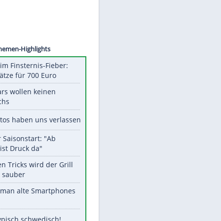
uebner
Unsere Themen-Highlights
Spanien im Finsternis-Fieber:
Balkonplätze für 700 Euro
Diese Stars wollen keinen
Nachwuchs