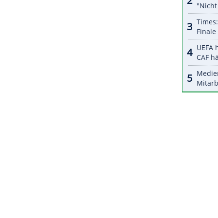
ch mich sehr auf die Zukunft in einem ganz
ZURÜCK ZUR STARTS