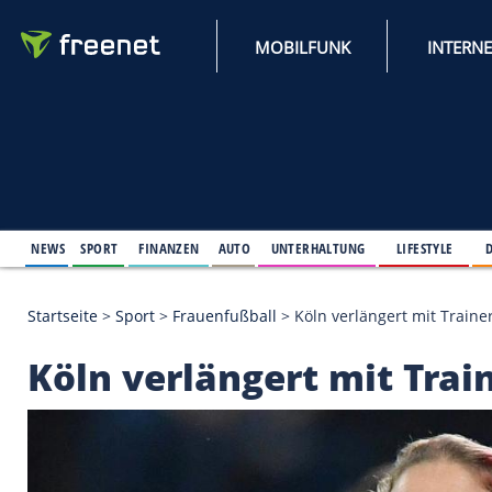
MOBILFUNK
NEWS
SPORT
FINANZEN
AUTO
UNTERHALTUNG
L
Startseite
>
Sport
>
Frauenfußball
>
Köln verlängert
Köln verlängert mit 