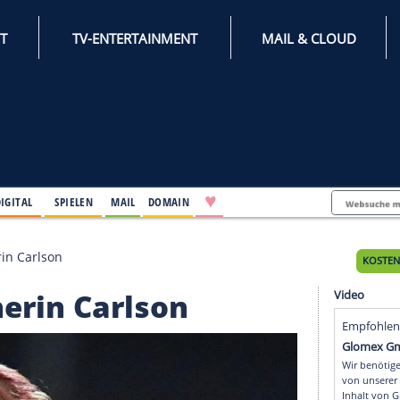
INTERNET
TV-ENTERTAINMENT
♥
IFESTYLE
DIGITAL
SPIELEN
MAIL
DOMAIN
 mit Trainerin Carlson
Trainerin Carlson