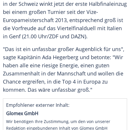
in der
Schweiz
winkt jetzt der erste
Halbfinaleinzug
bei einem großen
Turnier
seit der Vize-
Europameisterschaft 2013, entsprechend groß ist
die
Vorfreude
auf das
Viertelfinalduell
mit
Italien
in
Genf
(21.00 Uhr/ZDF und DAZN).
"Das ist ein unfassbar großer
Augenblick
für uns",
sagte
Kapitänin
Ada Hegerberg
und betonte: "Wir
haben alle eine riesige Energie, einen guten
Zusammenhalt in der Mannschaft und wollen die
Chance ergreifen, in die Top 4 in
Europa
zu
kommen. Das wäre unfassbar groß."
Empfohlener externer Inhalt:
Glomex GmbH
Wir benötigen Ihre Zustimmung, um den von unserer
Redaktion eingebundenen Inhalt von Glomex GmbH