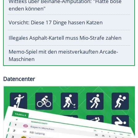
Witteks über Beinahe-Amputation: "Hätte böse
enden können"
Vorsicht: Diese 17 Dinge hassen Katzen
Illegales Asphalt-Kartell muss Mio-Strafe zahlen
Memo-Spiel mit den meistverkauften Arcade-
Maschinen
Datencenter