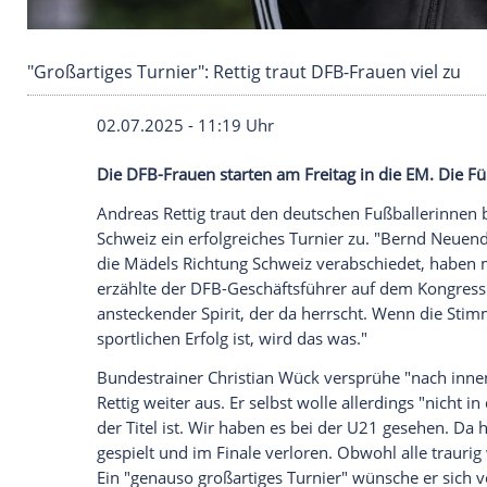
"Großartiges Turnier": Rettig traut DFB-Frauen
02.07.2025 - 11:19 Uhr
Die DFB-Frauen starten am Freitag in di
Andreas Rettig traut den deutschen Fußb
Schweiz
ein erfolgreiches
Turnier
zu. "Be