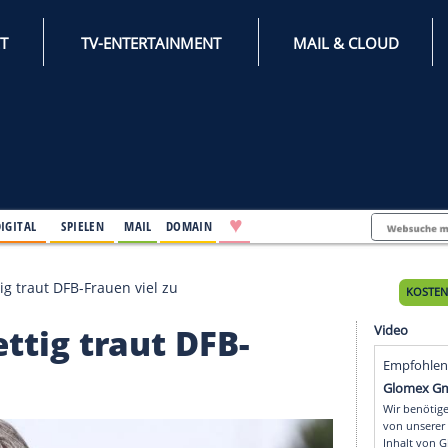
INTERNET
TV-ENTERTAINMENT
♥
IFESTYLE
DIGITAL
SPIELEN
MAIL
DOMAIN
rnier": Rettig traut DFB-Frauen viel zu
": Rettig traut DFB-