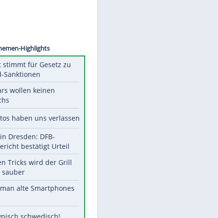
©
SID
Unsere Themen-Highlights
US-Senat stimmt für Gesetz zu
Russland-Sanktionen
Diese Stars wollen keinen
Nachwuchs