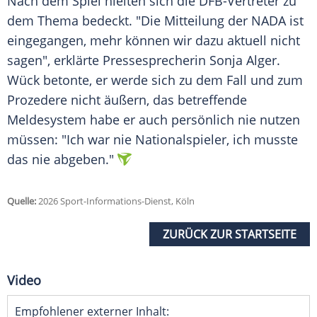
Nach dem Spiel hielten sich die DFB-Vertreter zu
dem Thema bedeckt. "Die Mitteilung der NADA ist
eingegangen, mehr können wir dazu aktuell nicht
sagen", erklärte Pressesprecherin Sonja Alger.
Wück betonte, er werde sich zu dem Fall und zum
Prozedere nicht äußern, das betreffende
Meldesystem habe er auch persönlich nie nutzen
müssen: "Ich war nie Nationalspieler, ich musste
das nie abgeben."
Quelle:
2026 Sport-Informations-Dienst, Köln
ZURÜCK ZUR STARTSEITE
Video
Empfohlener externer Inhalt: