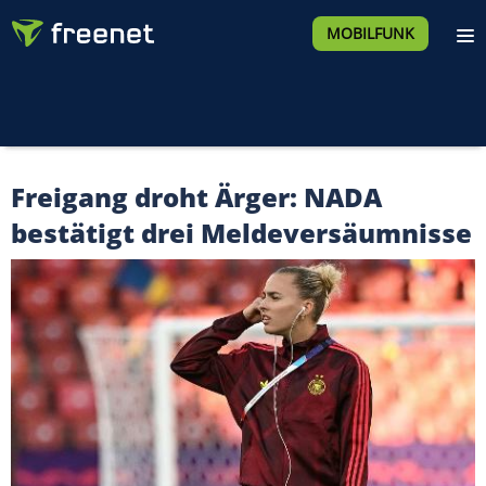
MOBILFUNK
Freigang droht Ärger: NADA
bestätigt drei Meldeversäumnisse