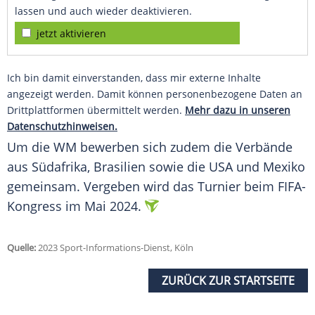
lassen und auch wieder deaktivieren.
jetzt aktivieren
Ich bin damit einverstanden, dass mir externe Inhalte
angezeigt werden. Damit können personenbezogene Daten an
Drittplattformen übermittelt werden.
Mehr dazu in unseren
Datenschutzhinweisen.
Um die WM bewerben sich zudem die Verbände
aus
Südafrika
,
Brasilien
sowie die
USA
und
Mexiko
gemeinsam. Vergeben wird das
Turnier
beim FIFA-
Kongress im
Mai
2024.
Quelle:
2023 Sport-Informations-Dienst, Köln
ZURÜCK ZUR STARTSEITE