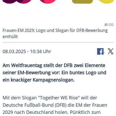
©
SID
Frauen-EM 2029: Logo und Slogan für DFB-Bewerbung
enthüllt
08.03.2025 - 10:34 Uhr
Am Weltfrauentag stellt der DFB zwei Elemente
seiner EM-Bewerbung vor: Ein buntes Logo und
ein knackiger Kampagnenslogan.
Mit dem
Slogan
"Together WE Rise" will der
Deutsche Fußball-Bund
(DFB) die EM der Frauen
2029 nach
Deutschland
holen. Pünktlich zum