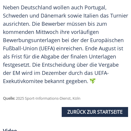
Neben
Deutschland
wollen auch
Portugal
,
Schweden
und
Dänemark
sowie
Italien
das
Turnier
ausrichten. Die
Bewerber
müssen bis zum
kommenden
Mittwoch
ihre vorläufigen
Bewerbungsunterlagen bei der der Europäischen
Fußball-Union (UEFA) einreichen. Ende August ist
als Frist für die Abgabe der finalen
Unterlagen
festgesetzt. Die Entscheidung über die Vergabe
der EM wird im
Dezember
durch das UEFA-
Exekutivkomitee bekannt gegeben.
Quelle:
2025 Sport-Informations-Dienst, Köln
ZURÜCK ZUR STARTSEITE