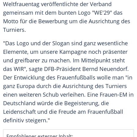
Weltfrauentag
veröffentlichte der Verband
gemeinsam mit dem bunten Logo "WE'29" das
Motto für die Bewerbung um die
Ausrichtung
des
Turniers
.
"Das Logo und der
Slogan
sind ganz wesentliche
Elemente, um unsere
Kampagne
noch präsenter
und greifbarer zu machen. Im Mittelpunkt steht
das WIR", sagte DFB-Präsident
Bernd Neuendorf
.
Der Entwicklung des
Frauenfußballs
wolle man "in
ganz
Europa
durch die
Ausrichtung
des
Turniers
einen weiteren Schub verleihen. Eine Frauen-EM in
Deutschland
würde die Begeisterung, die
Leidenschaft und die Freude am
Frauenfußball
definitiv steigern."
Empfohlener externer Inhalt: