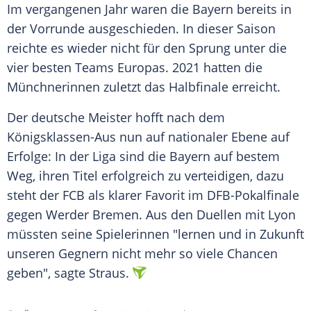
Im vergangenen Jahr waren die
Bayern
bereits in
der
Vorrunde
ausgeschieden. In dieser Saison
reichte es wieder nicht für den Sprung unter die
vier besten Teams Europas. 2021 hatten die
Münchnerinnen zuletzt das
Halbfinale
erreicht.
Der deutsche
Meister
hofft nach dem
Königsklassen-Aus nun auf nationaler
Ebene
auf
Erfolge: In der Liga sind die
Bayern
auf bestem
Weg, ihren
Titel
erfolgreich zu verteidigen, dazu
steht der FCB als klarer Favorit im
DFB-Pokalfinale
gegen
Werder Bremen
. Aus den
Duellen
mit
Lyon
müssten seine Spielerinnen "lernen und in Zukunft
unseren Gegnern nicht mehr so viele Chancen
geben", sagte Straus.