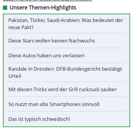
Unsere Themen-Highlights
Pakistan, Türkei, Saudi-Arabien: Was bedeutet der
neue Pakt?
Diese Stars wollen keinen Nachwuchs
Diese Autos haben uns verlassen
Randale in Dresden: DFB-Bundesgericht bestätigt
Urteil
Mit diesen Tricks wird der Grill ruckzuck sauber
So nutzt man alte Smartphones sinnvoll
Das ist typisch schwedisch!