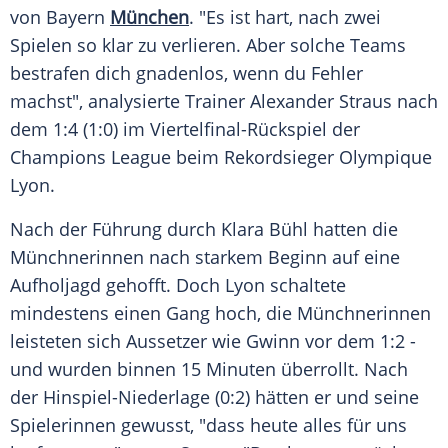
von
Bayern
München
. "Es ist hart, nach zwei
Spielen so klar zu verlieren. Aber solche Teams
bestrafen dich gnadenlos, wenn du Fehler
machst", analysierte
Trainer
Alexander Straus nach
dem 1:4 (1:0) im Viertelfinal-Rückspiel der
Champions League
beim
Rekordsieger
Olympique
Lyon
.
Nach der Führung durch
Klara Bühl
hatten die
Münchnerinnen nach starkem Beginn auf eine
Aufholjagd
gehofft. Doch
Lyon
schaltete
mindestens einen Gang hoch, die Münchnerinnen
leisteten sich
Aussetzer
wie Gwinn vor dem 1:2 -
und wurden binnen 15 Minuten überrollt. Nach
der Hinspiel-Niederlage (0:2) hätten er und seine
Spielerinnen gewusst, "dass heute alles für uns