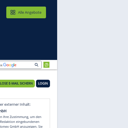
MAIL & CLOUD
Alle Angebote
KOSTENLOSE E-MAIL SICHERN
LOGIN
t
Video
Empfohlener externer Inhalt: