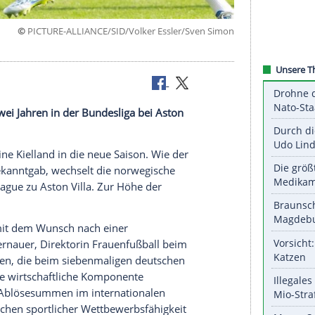
©
PICTURE-ALLIANCE/SID/Volker Essler/Sven
lfsburg
reibt nach zwei Jahren in der Bundesliga bei Aston
elerin Justine Kielland in die neue Saison. Wie der