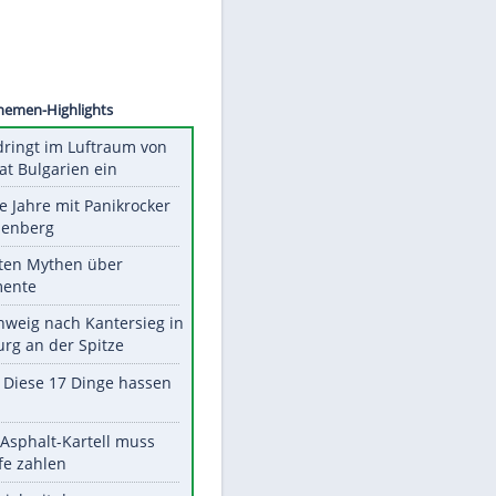
 Simon
Unsere Themen-Highlights
Drohne dringt im Luftraum von
Nato-Staat Bulgarien ein
Durch die Jahre mit Panikrocker
Udo Lindenberg