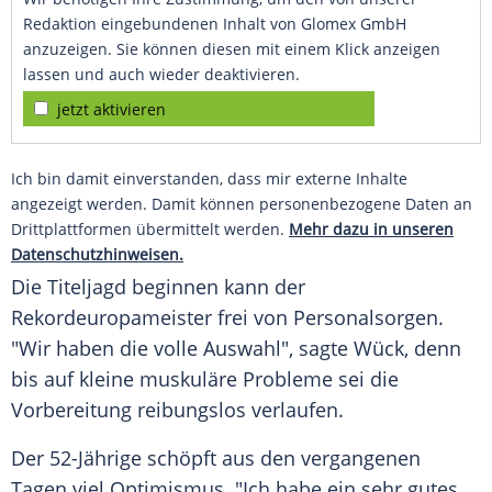
Redaktion eingebundenen Inhalt von Glomex GmbH
anzuzeigen. Sie können diesen mit einem Klick anzeigen
lassen und auch wieder deaktivieren.
jetzt aktivieren
Ich bin damit einverstanden, dass mir externe Inhalte
angezeigt werden. Damit können personenbezogene Daten an
Drittplattformen übermittelt werden.
Mehr dazu in unseren
Datenschutzhinweisen.
Die
Titeljagd
beginnen kann der
Rekordeuropameister
frei von Personalsorgen.
"Wir haben die volle Auswahl", sagte Wück, denn
bis auf kleine muskuläre Probleme sei die
Vorbereitung reibungslos verlaufen.
Der 52-Jährige schöpft aus den vergangenen
Tagen viel Optimismus. "Ich habe ein sehr gutes