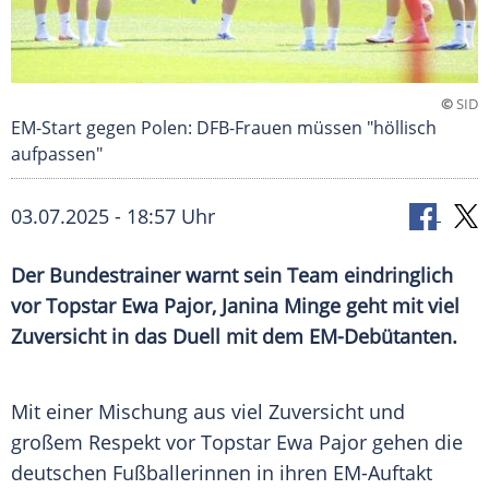
©
SID
EM-Start gegen Polen: DFB-Frauen müssen "höllisch
aufpassen"
03.07.2025 - 18:57 Uhr
Der Bundestrainer warnt sein Team eindringlich
vor Topstar Ewa Pajor, Janina Minge geht mit viel
Zuversicht in das Duell mit dem EM-Debütanten.
Mit einer
Mischung
aus viel Zuversicht und
großem Respekt vor
Topstar
Ewa Pajor
gehen die
deutschen Fußballerinnen in ihren EM-Auftakt