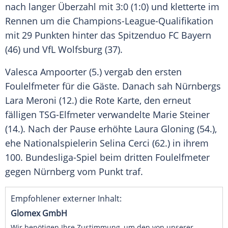
nach langer Überzahl mit 3:0 (1:0) und kletterte im
Rennen um die Champions-League-Qualifikation
mit 29 Punkten hinter das Spitzenduo FC Bayern
(46) und VfL Wolfsburg (37).
Valesca Ampoorter (5.) vergab den ersten
Foulelfmeter für die Gäste. Danach sah Nürnbergs
Lara Meroni (12.) die Rote Karte, den erneut
fälligen TSG-Elfmeter verwandelte Marie Steiner
(14.). Nach der Pause erhöhte Laura Gloning (54.),
ehe Nationalspielerin Selina Cerci (62.) in ihrem
100. Bundesliga-Spiel beim dritten Foulelfmeter
gegen Nürnberg vom Punkt traf.
Empfohlener externer Inhalt:
Glomex GmbH
Wir benötigen Ihre Zustimmung, um den von unserer