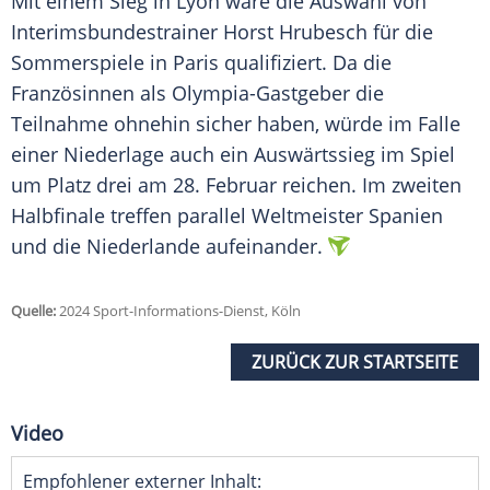
Mit einem Sieg in
Lyon
wäre die Auswahl von
Interimsbundestrainer
Horst Hrubesch
für die
Sommerspiele in Paris qualifiziert. Da die
Französinnen als Olympia-Gastgeber die
Teilnahme ohnehin sicher haben, würde im Falle
einer Niederlage auch ein
Auswärtssieg
im Spiel
um Platz drei am 28.
Februar
reichen. Im zweiten
Halbfinale
treffen parallel
Weltmeister
Spanien
und die
Niederlande
aufeinander.
Quelle:
2024 Sport-Informations-Dienst, Köln
ZURÜCK ZUR STARTSEITE
Video
Empfohlener externer Inhalt: