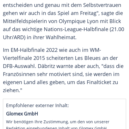
entscheiden und genau mit dem
Selbstvertrauen
gehen wir auch in das Spiel am Freitag", sagte die
Mittelfeldspielerin
von
Olympique Lyon
mit Blick
auf das wichtige Nations-League-Halbfinale (21.00
Uhr/ARD) in ihrer
Wahlheimat
.
Im EM-Halbfinale 2022 wie auch im WM-
Viertelfinale 2015 scheiterten Les Bleues an der
DFB-Auswahl
. Däbritz warnte aber auch, "dass die
Französinnen sehr motiviert sind, sie werden im
eigenen Land alles geben, um das
Finalticket
zu
ziehen."
Empfohlener externer Inhalt:
Glomex GmbH
Wir benötigen Ihre Zustimmung, um den von unserer
Redaktion eingebundenen Inhalt von Glomex GmbH