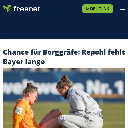
MOBILFUNK
Chance für Borggräfe: Repohl fehlt
Bayer lange