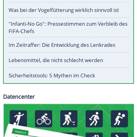
Was bei der Vogelfütterung wirklich sinnvoll ist
"Infanti-No Go": Pressestimmen zum Verbleib des
FIFA-Chefs
Im Zeitraffer: Die Entwicklung des Lenkrades
Lebensmittel, die nicht schlecht werden
Sicherheitstools: 5 Mythen im Check
Datencenter