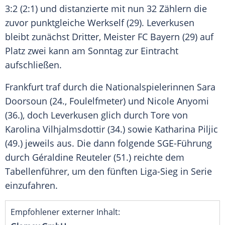
3:2 (2:1) und distanzierte mit nun 32 Zählern die
zuvor punktgleiche Werkself (29). Leverkusen
bleibt zunächst Dritter, Meister FC Bayern (29) auf
Platz zwei kann am Sonntag zur Eintracht
aufschließen.
Frankfurt traf durch die Nationalspielerinnen Sara
Doorsoun (24., Foulelfmeter) und Nicole Anyomi
(36.), doch Leverkusen glich durch Tore von
Karolina Vilhjalmsdottir (34.) sowie Katharina Piljic
(49.) jeweils aus. Die dann folgende SGE-Führung
durch Géraldine Reuteler (51.) reichte dem
Tabellenführer, um den fünften Liga-Sieg in Serie
einzufahren.
Empfohlener externer Inhalt: