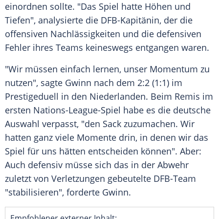
einordnen sollte. "Das Spiel hatte Höhen und
Tiefen", analysierte die DFB-Kapitänin, der die
offensiven Nachlässigkeiten und die defensiven
Fehler ihres Teams keineswegs entgangen waren.
"Wir müssen einfach lernen, unser
Momentum
zu
nutzen", sagte Gwinn nach dem 2:2 (1:1) im
Prestigeduell
in den
Niederlanden
. Beim Remis im
ersten Nations-League-Spiel habe es die deutsche
Auswahl
verpasst, "den Sack zuzumachen. Wir
hatten ganz viele Momente drin, in denen wir das
Spiel für uns hätten entscheiden können". Aber:
Auch defensiv müsse sich das in der Abwehr
zuletzt von Verletzungen gebeutelte DFB-Team
"stabilisieren", forderte Gwinn.
Empfohlener externer Inhalt: