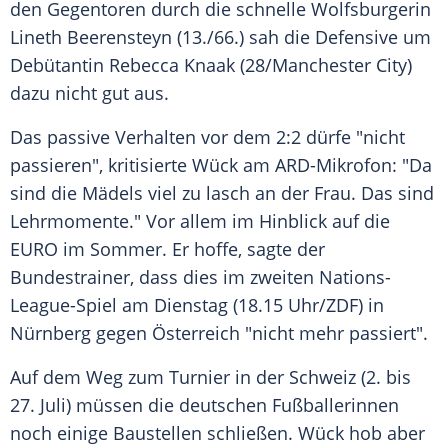
den
Gegentoren
durch die schnelle Wolfsburgerin
Lineth Beerensteyn
(13./66.) sah die Defensive um
Debütantin
Rebecca Knaak
(28/Manchester City)
dazu nicht gut aus.
Das passive Verhalten vor dem 2:2 dürfe "nicht
passieren", kritisierte Wück am ARD-Mikrofon: "Da
sind die Mädels viel zu lasch an der Frau. Das sind
Lehrmomente." Vor allem im Hinblick auf die
EURO im
Sommer
. Er hoffe, sagte der
Bundestrainer
, dass dies im zweiten Nations-
League-Spiel am Dienstag (18.15 Uhr/ZDF) in
Nürnberg gegen
Österreich
"nicht mehr passiert".
Auf dem Weg zum Turnier in der
Schweiz
(2. bis
27. Juli) müssen die deutschen Fußballerinnen
noch einige
Baustellen
schließen. Wück hob aber