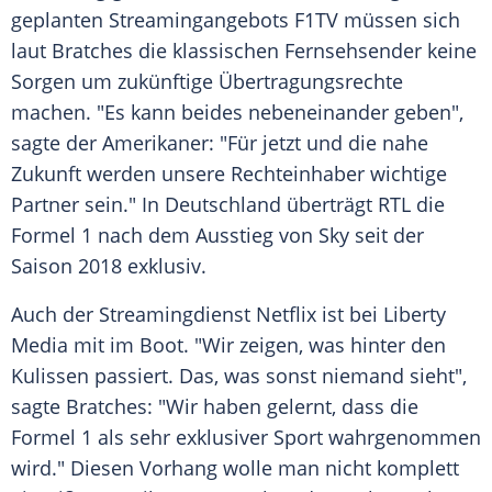
geplanten Streamingangebots F1TV müssen sich
laut Bratches die klassischen Fernsehsender keine
Sorgen um zukünftige Übertragungsrechte
machen. "Es kann beides nebeneinander geben",
sagte der Amerikaner: "Für jetzt und die nahe
Zukunft werden unsere Rechteinhaber wichtige
Partner sein." In
Deutschland
überträgt
RTL
die
Formel 1
nach dem Ausstieg von Sky seit der
Saison 2018 exklusiv.
Auch der Streamingdienst
Netflix
ist bei
Liberty
Media
mit im Boot. "Wir zeigen, was hinter den
Kulissen passiert. Das, was sonst niemand sieht",
sagte Bratches: "Wir haben gelernt, dass die
Formel 1
als sehr exklusiver Sport wahrgenommen
wird." Diesen Vorhang wolle man nicht komplett