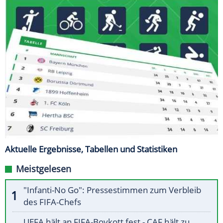
Aktuelle Ergebnisse, Tabellen und Statistiken
Meistgelesen
"Infanti-No Go": Pressestimmen zum Verbleib
des FIFA-Chefs
UEFA hält an FIFA-Boykott fest - CAF hält zu