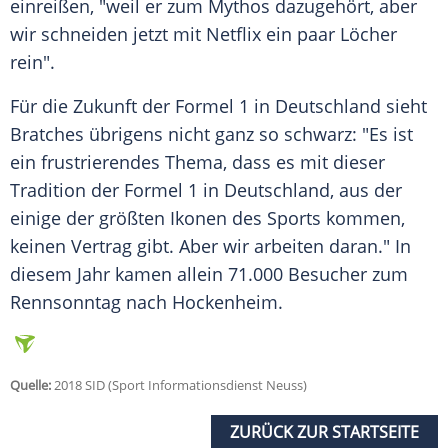
einreißen, "weil er zum Mythos dazugehört, aber
wir schneiden jetzt mit
Netflix
ein paar Löcher
rein".
Für die Zukunft der
Formel 1
in
Deutschland
sieht
Bratches übrigens nicht ganz so schwarz: "Es ist
ein frustrierendes Thema, dass es mit dieser
Tradition der
Formel 1
in
Deutschland
, aus der
einige der größten Ikonen des Sports kommen,
keinen Vertrag gibt. Aber wir arbeiten daran." In
diesem Jahr kamen allein 71.000 Besucher zum
Rennsonntag nach Hockenheim.
Quelle:
2018 SID (Sport Informationsdienst Neuss)
ZURÜCK ZUR STARTSEITE