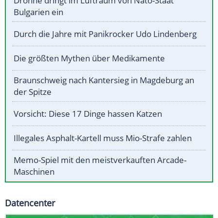
Drohne dringt im Luftraum von Nato-Staat
Bulgarien ein
Durch die Jahre mit Panikrocker Udo Lindenberg
Die größten Mythen über Medikamente
Braunschweig nach Kantersieg in Magdeburg an
der Spitze
Vorsicht: Diese 17 Dinge hassen Katzen
Illegales Asphalt-Kartell muss Mio-Strafe zahlen
Memo-Spiel mit den meistverkauften Arcade-
Maschinen
Datencenter