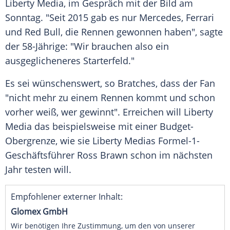
Liberty Media
, im Gespräch mit der
Bild am
Sonntag
. "Seit 2015 gab es nur
Mercedes
,
Ferrari
und
Red Bull
, die Rennen gewonnen haben", sagte
der 58-Jährige: "Wir brauchen also ein
ausgeglicheneres Starterfeld."
Es sei wünschenswert, so Bratches, dass der Fan
"nicht mehr zu einem Rennen kommt und schon
vorher weiß, wer gewinnt". Erreichen will
Liberty
Media
das beispielsweise mit einer Budget-
Obergrenze, wie sie
Liberty Medias
Formel-1-
Geschäftsführer
Ross Brawn
schon im nächsten
Jahr testen will.
Empfohlener externer Inhalt:
Glomex GmbH
Wir benötigen Ihre Zustimmung, um den von unserer