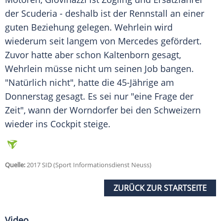
der Scuderia - deshalb ist der Rennstall an einer
guten Beziehung gelegen.
Wehrlein
wird
wiederum seit langem von
Mercedes
gefördert.
Zuvor hatte aber schon Kaltenborn gesagt,
Wehrlein
müsse nicht um seinen Job bangen.
"Natürlich nicht", hatte die 45-Jährige am
Donnerstag gesagt. Es sei nur "eine Frage der
Zeit", wann der Worndorfer bei den Schweizern
wieder ins Cockpit steige.
Quelle:
2017 SID (Sport Informationsdienst Neuss)
ZURÜCK ZUR STARTSEITE
Video