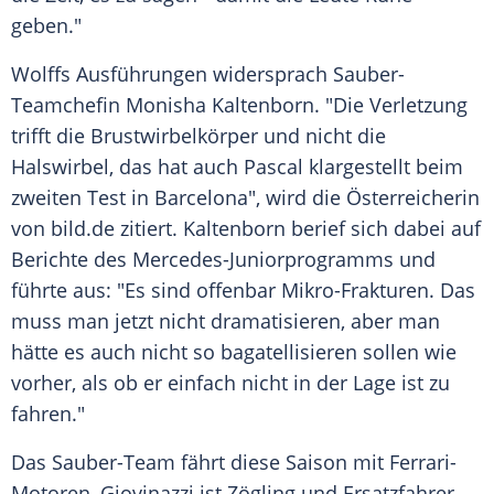
geben."
Wolffs Ausführungen widersprach Sauber-
Teamchefin
Monisha Kaltenborn
. "Die Verletzung
trifft die Brustwirbelkörper und nicht die
Halswirbel, das hat auch Pascal klargestellt beim
zweiten Test in Barcelona", wird die Österreicherin
von bild.de zitiert. Kaltenborn berief sich dabei auf
Berichte des Mercedes-Juniorprogramms und
führte aus: "Es sind offenbar Mikro-Frakturen. Das
muss man jetzt nicht dramatisieren, aber man
hätte es auch nicht so bagatellisieren sollen wie
vorher, als ob er einfach nicht in der Lage ist zu
fahren."
Das Sauber-Team fährt diese Saison mit Ferrari-
Motoren,
Giovinazzi
ist Zögling und Ersatzfahrer