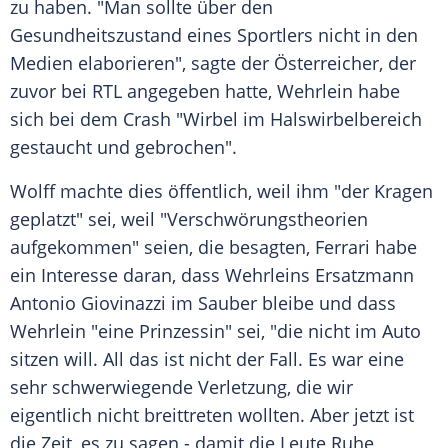
zu haben. "Man sollte über den
Gesundheitszustand eines Sportlers nicht in den
Medien elaborieren", sagte der Österreicher, der
zuvor bei
RTL
angegeben hatte,
Wehrlein
habe
sich bei dem Crash "Wirbel im Halswirbelbereich
gestaucht und gebrochen".
Wolff
machte dies öffentlich, weil ihm "der
Kragen
geplatzt" sei, weil "
Verschwörungstheorien
aufgekommen" seien, die besagten,
Ferrari
habe
ein Interesse daran, dass
Wehrleins
Ersatzmann
Antonio Giovinazzi
im Sauber bleibe und dass
Wehrlein
"eine Prinzessin" sei, "die nicht im Auto
sitzen will. All das ist nicht der Fall. Es war eine
sehr schwerwiegende Verletzung, die wir
eigentlich nicht breittreten wollten. Aber jetzt ist
die Zeit, es zu sagen - damit die Leute Ruhe