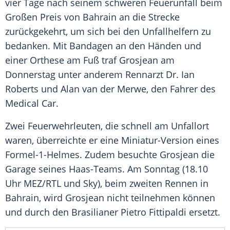
vier Tage nach seinem schweren
Feuerunfall
beim
Großen Preis von Bahrain
an die Strecke
zurückgekehrt, um sich bei den Unfallhelfern zu
bedanken. Mit Bandagen an den Händen und
einer Orthese am Fuß traf
Grosjean
am
Donnerstag unter anderem Rennarzt Dr.
Ian
Roberts
und
Alan van der Merwe
, den Fahrer des
Medical Car.
Zwei Feuerwehrleuten, die schnell am Unfallort
waren, überreichte er eine Miniatur-Version eines
Formel-1-Helmes. Zudem besuchte
Grosjean
die
Garage seines Haas-Teams. Am Sonntag (18.10
Uhr MEZ/
RTL
und Sky), beim zweiten Rennen in
Bahrain
, wird
Grosjean
nicht teilnehmen können
und durch den Brasilianer
Pietro Fittipaldi
ersetzt.