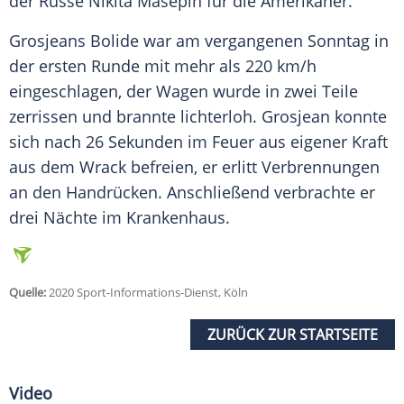
der Russe Nikita Masepin für die Amerikaner.
Grosjeans
Bolide war am vergangenen Sonntag in
der ersten Runde mit mehr als 220 km/h
eingeschlagen, der Wagen wurde in zwei Teile
zerrissen und brannte lichterloh.
Grosjean
konnte
sich nach 26 Sekunden im Feuer aus eigener Kraft
aus dem Wrack befreien, er erlitt Verbrennungen
an den Handrücken. Anschließend verbrachte er
drei Nächte im Krankenhaus.
Quelle:
2020 Sport-Informations-Dienst, Köln
ZURÜCK ZUR STARTSEITE
Video