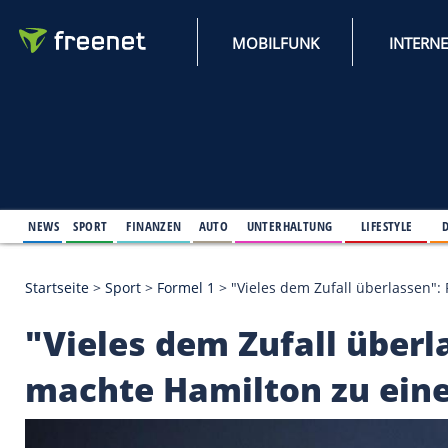
MOBILFUNK
NEWS
SPORT
FINANZEN
AUTO
UNTERHALTUNG
L
Startseite
>
Sport
>
Formel 1
>
"Vieles dem Zufall üb
"Vieles dem Zufall 