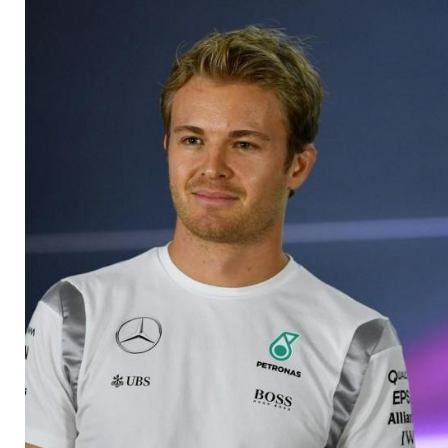
machte Hamilton zu