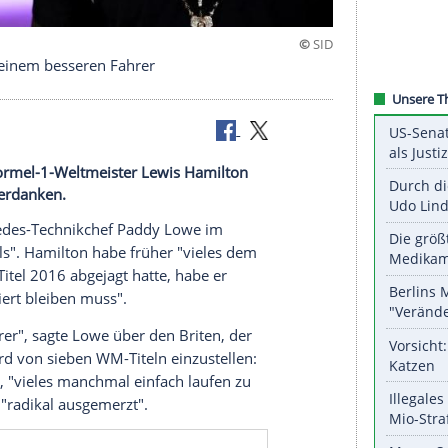
amilton zu einem besseren Fahrer
sberg hat Formel-1-Weltmeister Lewis Hamilton
n Jahre zu verdanken.