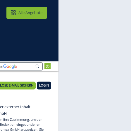
MAIL & CLOUD
Alle Angebote
rer
KOSTENLOSE E-MAIL SICHERN
LOGIN
Video
Empfohlener externer Inhalt: