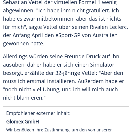
Sebastian Vettel
der virtuellen
Formel 1
wenig
abgewinnen. "Ich habe ihm nicht gratuliert. Ich
habe es zwar mitbekommen, aber das ist nichts
für mich", sagte
Vettel
über seinen Rivalen
Leclerc
,
der Anfang April den eSport-GP von Australien
gewonnen hatte.
Allerdings würden seine Freunde Druck auf ihn
ausüben, daher habe er sich einen Simulator
besorgt, erzählte der 32-jährige
Vettel
: "Aber den
muss ich erstmal installieren. Außerdem habe er
"noch nicht viel Übung, und ich will mich auch
nicht blamieren."
Empfohlener externer Inhalt:
Glomex GmbH
Wir benötigen Ihre Zustimmung, um den von unserer