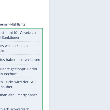
©
SID
Unsere Themen-Highlights
US-Senat stimmt für Gesetz zu
Russland-Sanktionen
Diese Stars wollen keinen
Nachwuchs