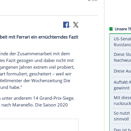
usammenarbeit mit Ferrari ein ernüchterndes Fazit
gespart.
 nahenden Ende der
Zusammenarbeit
mit dem
ernüchterndes Fazit gezogen und dabei nicht mit