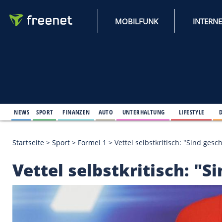
MOBILFUNK
NEWS
SPORT
FINANZEN
AUTO
UNTERHALTUNG
L
Startseite
>
Sport
>
Formel 1
>
Vettel selbstkritisch:
Vettel selbstkritisch