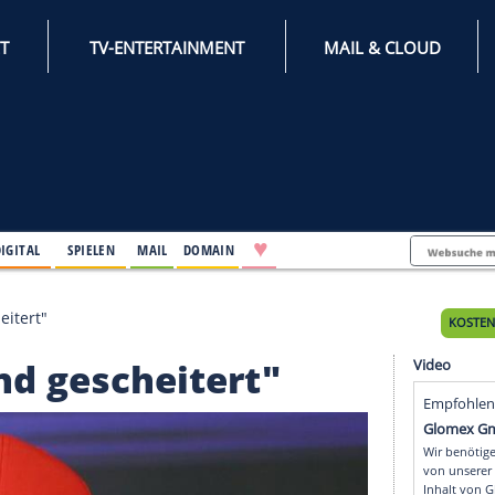
INTERNET
TV-ENTERTAINMENT
♥
IFESTYLE
DIGITAL
SPIELEN
MAIL
DOMAIN
 "Sind gescheitert"
: "Sind gescheitert"